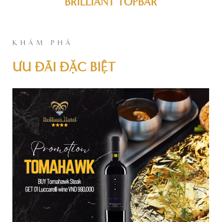
BRILLIANT TOPBAR
KHÁM PHÁ
ƯU ĐÃI ĐẶC BIỆT