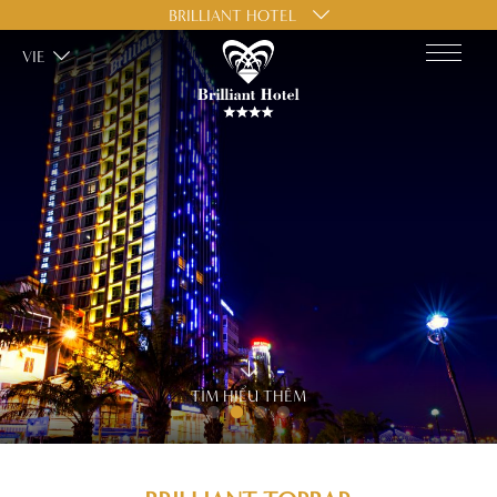
BRILLIANT HOTEL
VIE
TÌM HIỂU THÊM