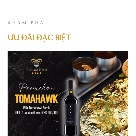
KHÁM PHÁ
ƯU ĐÃI ĐẶC BIỆT