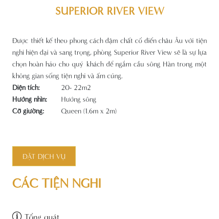
SUPERIOR RIVER VIEW
Được thiết kế theo phong cách đậm chất cổ điển châu Âu với tiện
nghi hiện đại và sang trọng, phòng Superior River View sẽ là sự lựa
chọn hoàn hảo cho quý khách để ngắm cầu sông Hàn trong một
không gian sống tiện nghi và ấm cúng.
Diện tích:
20- 22m2
Hướng nhìn:
Hướng sông
Cỡ giường:
Queen (1.6m x 2m)
ĐẶT DỊCH VỤ
CÁC TIỆN NGHI
Tổng quát