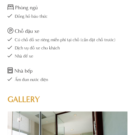
Phòng ngủ
Đồng hồ báo thức
Chỗ đậu xe
Có chỗ đỗ xe riêng miễn phí tại chỗ (cần đặt chỗ trước)
Dịch vụ đỗ xe cho khách
Nhà để xe
Nhà bếp
Ấm đun nước điện
GALLERY