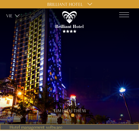
BRILLIANT HOTEL
VIE
TÌM HIỂU THÊM
Hotel management software