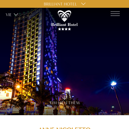
BRILLIANT HOTEL
VIE
TÌM HIỂU THÊM