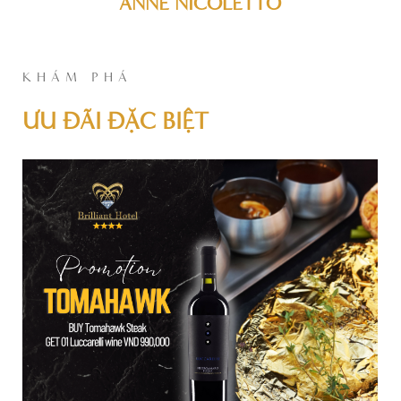
ANNE NICOLETTO
KHÁM PHÁ
ƯU ĐÃI ĐẶC BIỆT