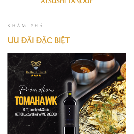
ATSUSHI TANOUE
KHÁM PHÁ
ƯU ĐÃI ĐẶC BIỆT