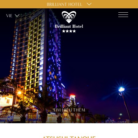
BRILLIANT HOTEL
VIE
TÌM HIỂU THÊM