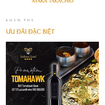
AYAKA TAKACHIO
KHÁM PHÁ
ƯU ĐÃI ĐẶC BIỆT