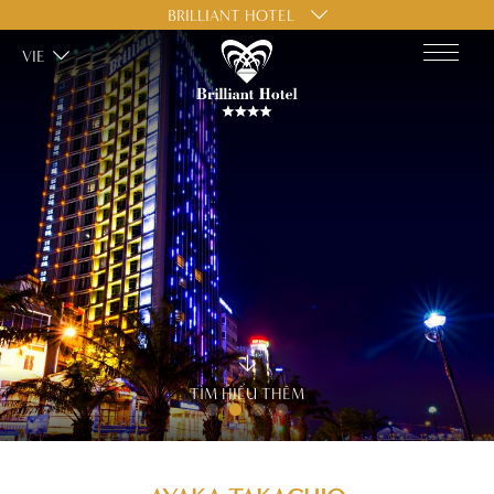
BRILLIANT HOTEL
VIE
TÌM HIỂU THÊM