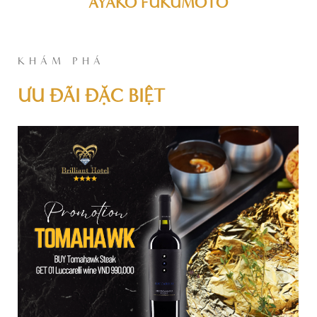
AYAKO FUKUMOTO
KHÁM PHÁ
ƯU ĐÃI ĐẶC BIỆT