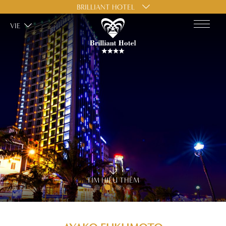
BRILLIANT HOTEL
VIE
TÌM HIỂU THÊM