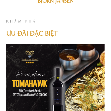
BJORN JANSEN
KHÁM PHÁ
ƯU ĐÃI ĐẶC BIỆT