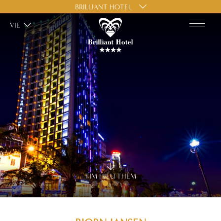
BRILLIANT HOTEL
VIE
TÌM HIỂU THÊM