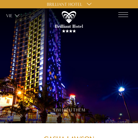
BRILLIANT HOTEL
VIE
TÌM HIỂU THÊM