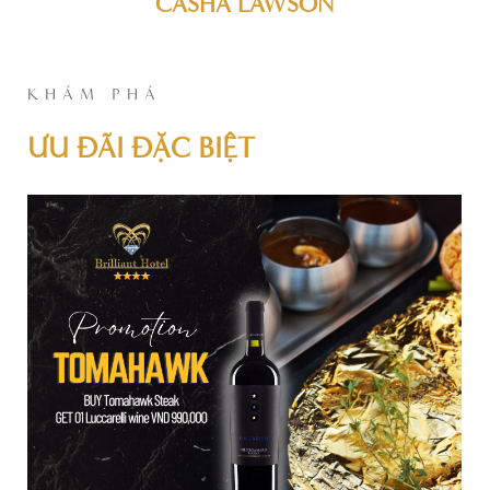
CASHA LAWSON
KHÁM PHÁ
ƯU ĐÃI ĐẶC BIỆT