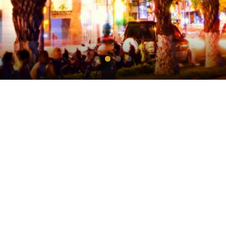
AKHTIYAROV