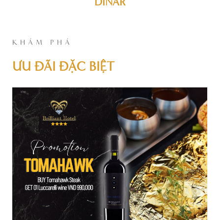
DINAR
KHÁM PHÁ
ƯU ĐÃI ĐẶC BIỆT