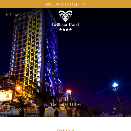
BRILLIANT HOTEL
VIE
TÌM HIỂU THÊM