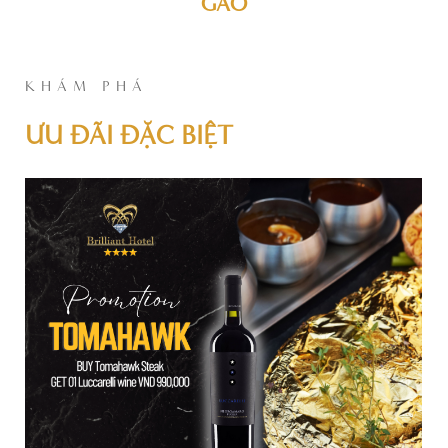
GAO
KHÁM PHÁ
ƯU ĐÃI ĐẶC BIỆT