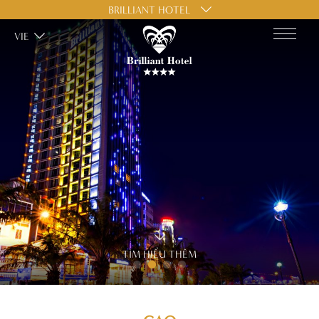
BRILLIANT HOTEL
VIE
TÌM HIỂU THÊM