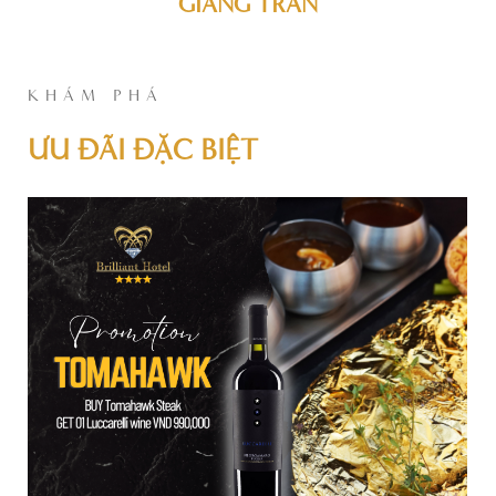
GIANG TRAN
KHÁM PHÁ
ƯU ĐÃI ĐẶC BIỆT