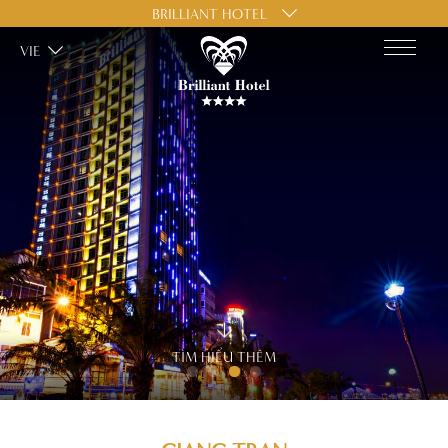
BRILLIANT HOTEL
VIE
TÌM HIỂU THÊM