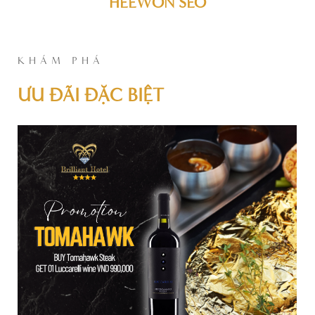
HEEWON SEO
KHÁM PHÁ
ƯU ĐÃI ĐẶC BIỆT