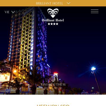
BRILLIANT HOTEL
VIE
TÌM HIỂU THÊM