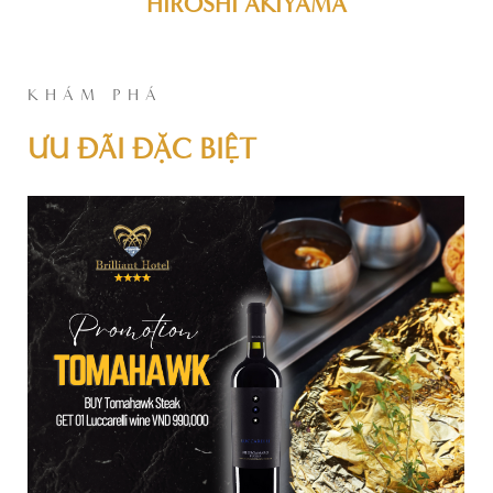
HIROSHI AKIYAMA
KHÁM PHÁ
ƯU ĐÃI ĐẶC BIỆT