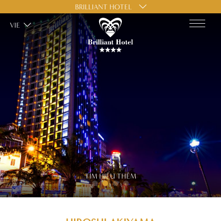
BRILLIANT HOTEL
VIE
TÌM HIỂU THÊM