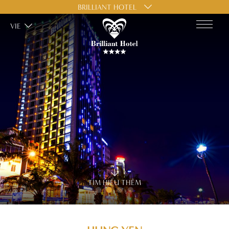
BRILLIANT HOTEL
VIE
TÌM HIỂU THÊM