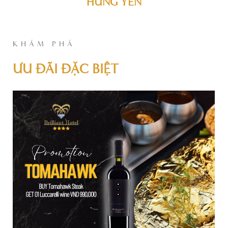
HUNG YEN
KHÁM PHÁ
ƯU ĐÃI ĐẶC BIỆT