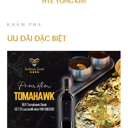
HYE YONG KIM
KHÁM PHÁ
ƯU ĐÃI ĐẶC BIỆT