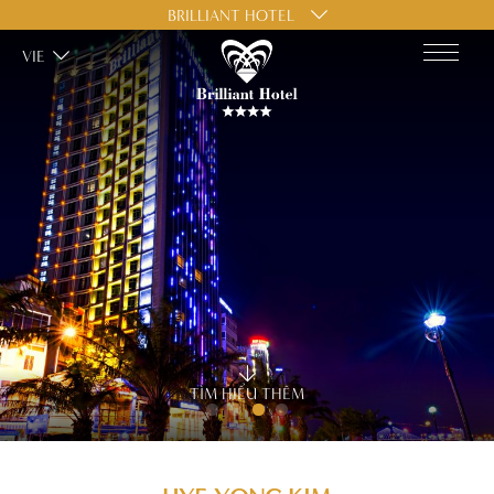
BRILLIANT HOTEL
VIE
TÌM HIỂU THÊM