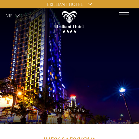
BRILLIANT HOTEL
VIE
TÌM HIỂU THÊM