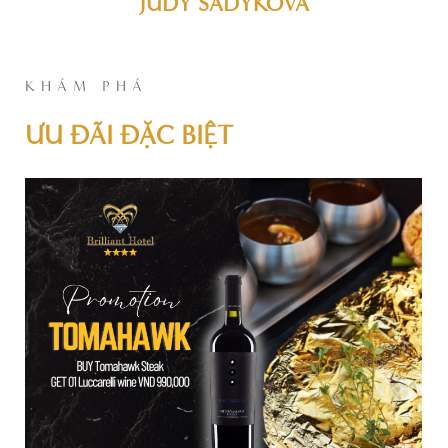
JUDY SADYKOVA
KHÁM PHÁ
ƯU ĐÃI ĐẶC BIỆT