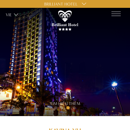
BRILLIANT HOTEL
VIE
TÌM HIỂU THÊM