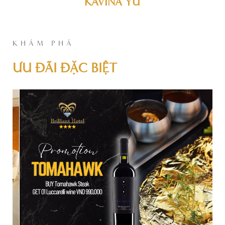
KAVINA YU
KHÁM PHÁ
ƯU ĐÃI ĐẶC BIỆT