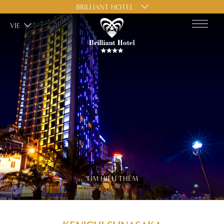
BRILLIANT HOTEL
VIE
TÌM HIỂU THÊM