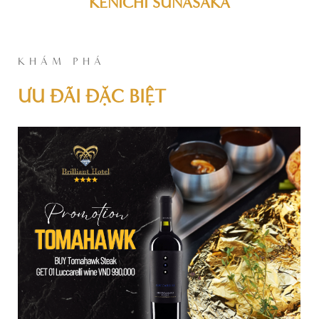
KENICHI SUNASAKA
KHÁM PHÁ
ƯU ĐÃI ĐẶC BIỆT