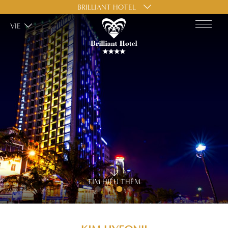
BRILLIANT HOTEL
VIE
TÌM HIỂU THÊM