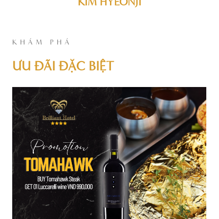
KIM HYEONJI
KHÁM PHÁ
ƯU ĐÃI ĐẶC BIỆT