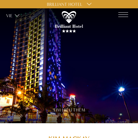
BRILLIANT HOTEL
VIE
TÌM HIỂU THÊM