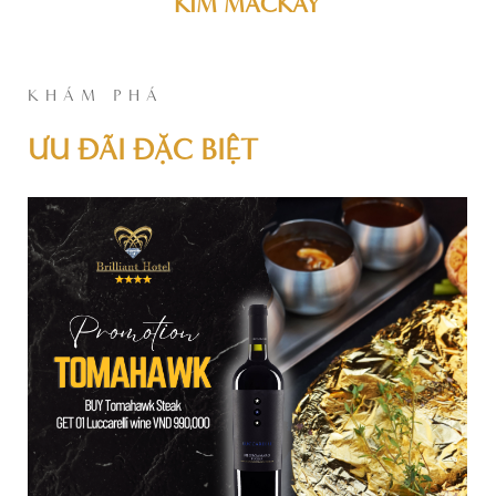
KIM MACKAY
KHÁM PHÁ
ƯU ĐÃI ĐẶC BIỆT