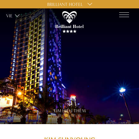
BRILLIANT HOTEL
VIE
TÌM HIỂU THÊM