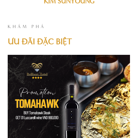
KIM SUNYOUNG
KHÁM PHÁ
ƯU ĐÃI ĐẶC BIỆT