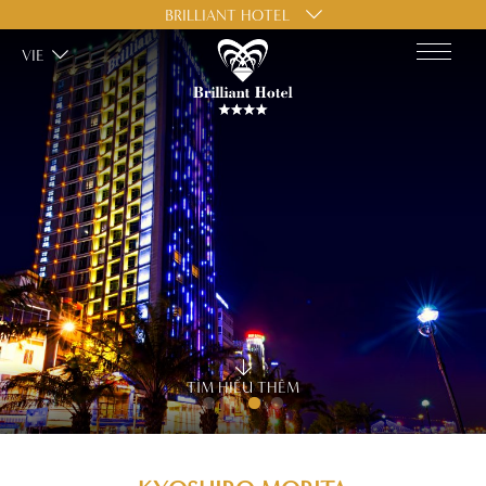
BRILLIANT HOTEL
VIE
TÌM HIỂU THÊM