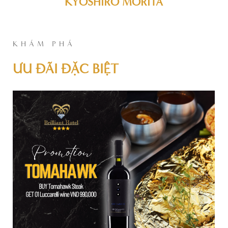
KYOSHIRO MORITA
KHÁM PHÁ
ƯU ĐÃI ĐẶC BIỆT