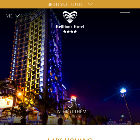
BRILLIANT HOTEL
VIE
TÌM HIỂU THÊM