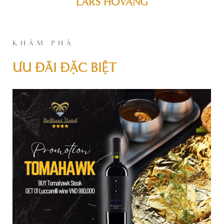
LARS HOVANG
KHÁM PHÁ
ƯU ĐÃI ĐẶC BIỆT