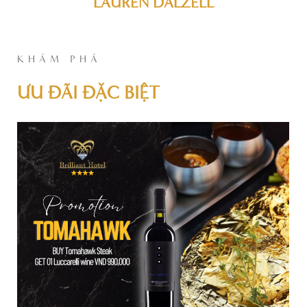
LAUREN DALZELL
KHÁM PHÁ
ƯU ĐÃI ĐẶC BIỆT