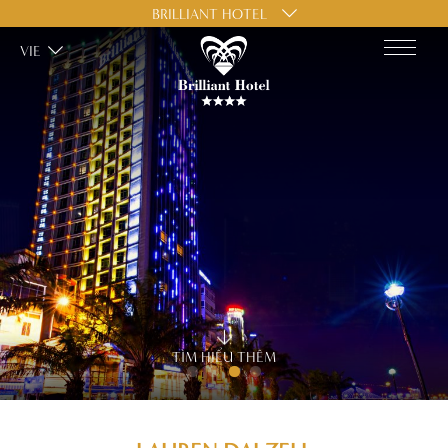
BRILLIANT HOTEL
VIE
TÌM HIỂU THÊM