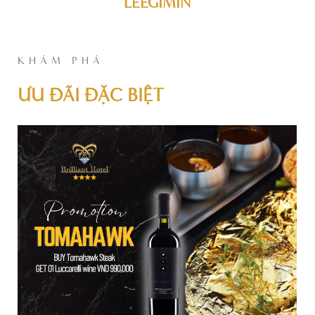
LEEGIMIN
KHÁM PHÁ
ƯU ĐÃI ĐẶC BIỆT