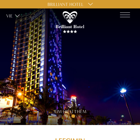
BRILLIANT HOTEL
VIE
TÌM HIỂU THÊM