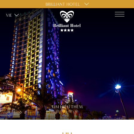
BRILLIANT HOTEL
VIE
TÌM HIỂU THÊM