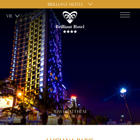
BRILLIANT HOTEL
VIE
TÌM HIỂU THÊM