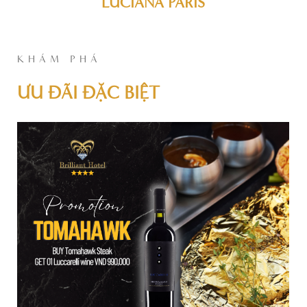
LUCIANA PARIS
KHÁM PHÁ
ƯU ĐÃI ĐẶC BIỆT