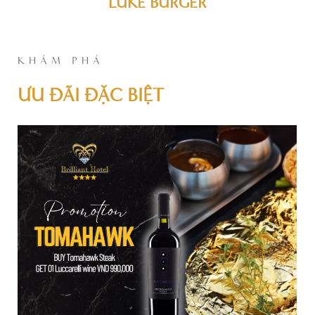
LUKE BURGER
KHÁM PHÁ
ƯU ĐÃI ĐẶC BIỆT