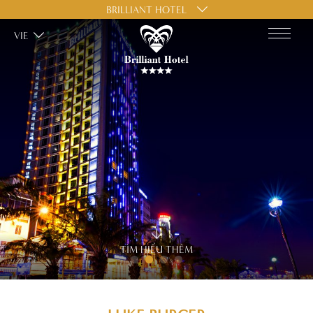
BRILLIANT HOTEL
VIE
TÌM HIỂU THÊM