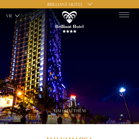
BRILLIANT HOTEL
VIE
TÌM HIỂU THÊM