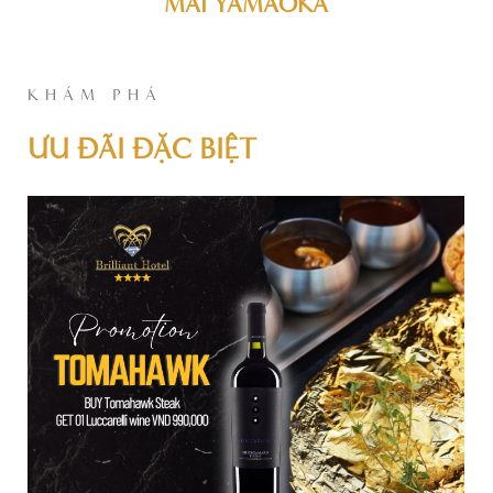
MAI YAMAOKA
KHÁM PHÁ
ƯU ĐÃI ĐẶC BIỆT