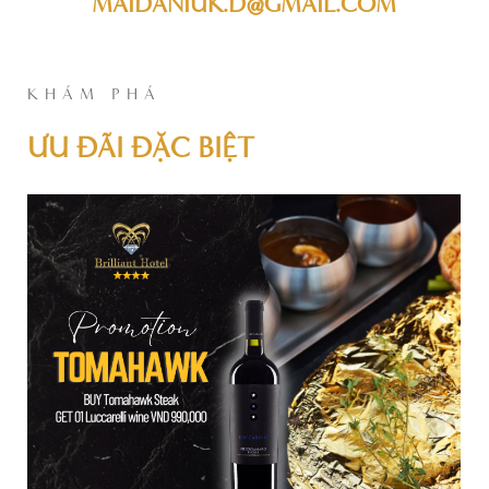
MAIDANIUK.D@GMAIL.COM
KHÁM PHÁ
ƯU ĐÃI ĐẶC BIỆT