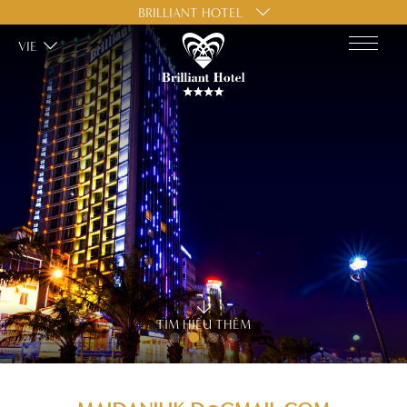
BRILLIANT HOTEL
VIE
TÌM HIỂU THÊM