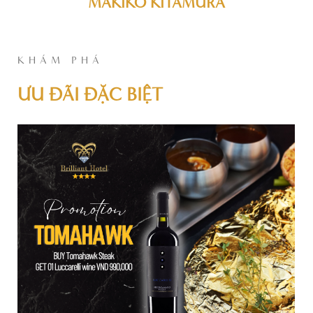
MAKIKO KITAMURA
KHÁM PHÁ
ƯU ĐÃI ĐẶC BIỆT