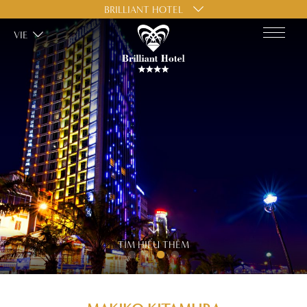
BRILLIANT HOTEL
VIE
TÌM HIỂU THÊM