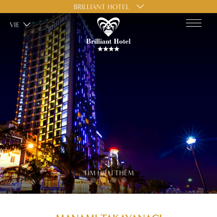
BRILLIANT HOTEL
VIE
TÌM HIỂU THÊM