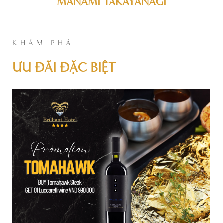
MANAMI TAKAYANAGI
KHÁM PHÁ
ƯU ĐÃI ĐẶC BIỆT