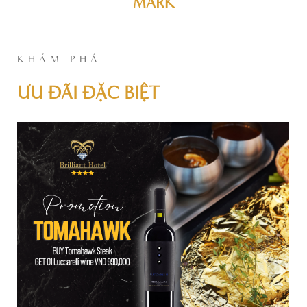
MARK
KHÁM PHÁ
ƯU ĐÃI ĐẶC BIỆT