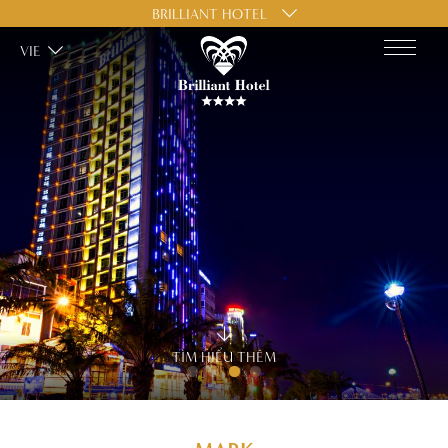
BRILLIANT HOTEL
VIE
TÌM HIỂU THÊM