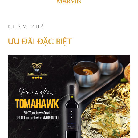
MARVIN
KHÁM PHÁ
ƯU ĐÃI ĐẶC BIỆT