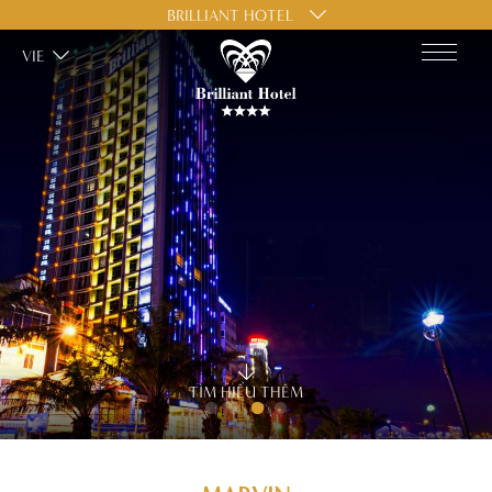
BRILLIANT HOTEL
VIE
TÌM HIỂU THÊM