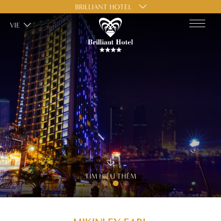
BRILLIANT HOTEL
VIE
TÌM HIỂU THÊM