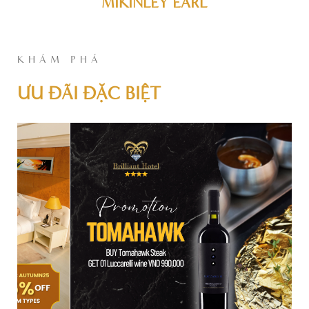
MIKINLEY EARL
KHÁM PHÁ
ƯU ĐÃI ĐẶC BIỆT