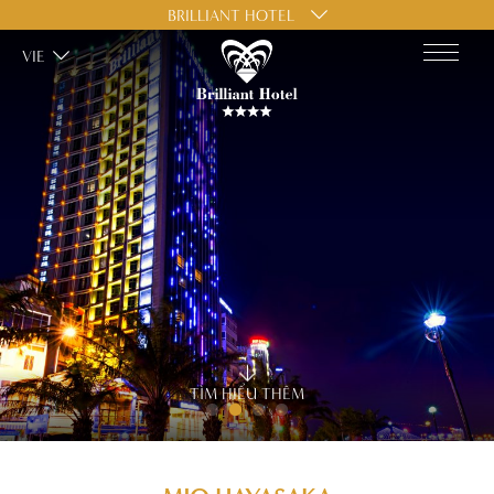
BRILLIANT HOTEL
VIE
TÌM HIỂU THÊM