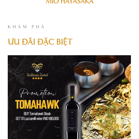
MIO HAYASAKA
KHÁM PHÁ
ƯU ĐÃI ĐẶC BIỆT