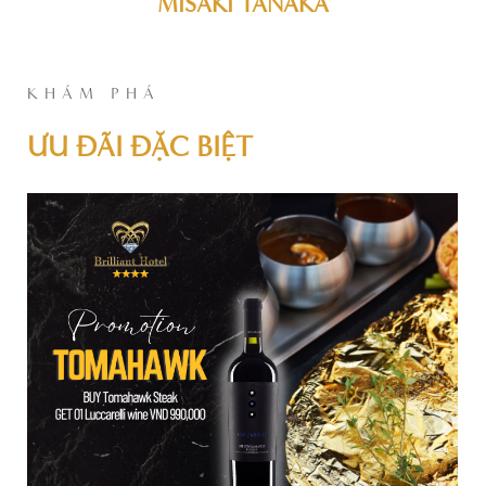
MISAKI TANAKA
KHÁM PHÁ
ƯU ĐÃI ĐẶC BIỆT