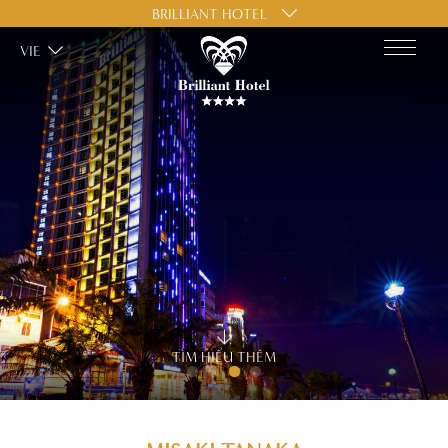
BRILLIANT HOTEL
VIE
TÌM HIỂU THÊM