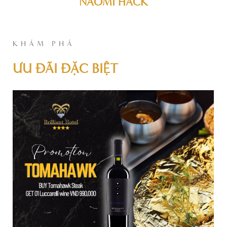
NAOMI HACK
KHÁM PHÁ
ƯU ĐÃI ĐẶC BIỆT