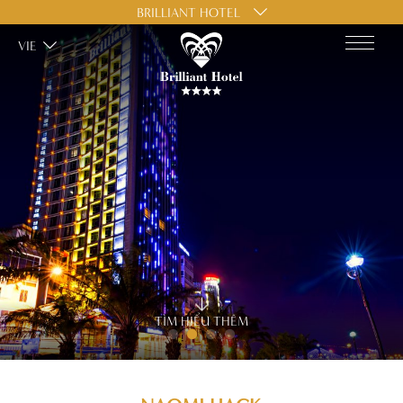
BRILLIANT HOTEL
VIE
TÌM HIỂU THÊM