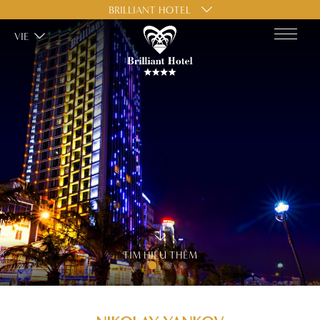
BRILLIANT HOTEL
VIE
TÌM HIỂU THÊM