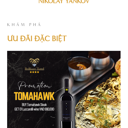
NIKOLAY YANKOV
KHÁM PHÁ
ƯU ĐÃI ĐẶC BIỆT