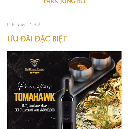
PARK JUNG BO
KHÁM PHÁ
ƯU ĐÃI ĐẶC BIỆT