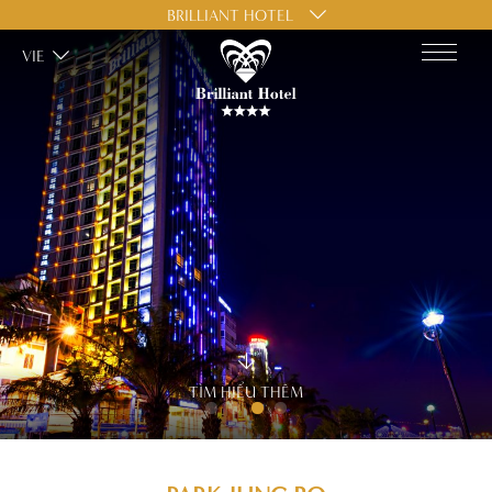
BRILLIANT HOTEL
VIE
TÌM HIỂU THÊM