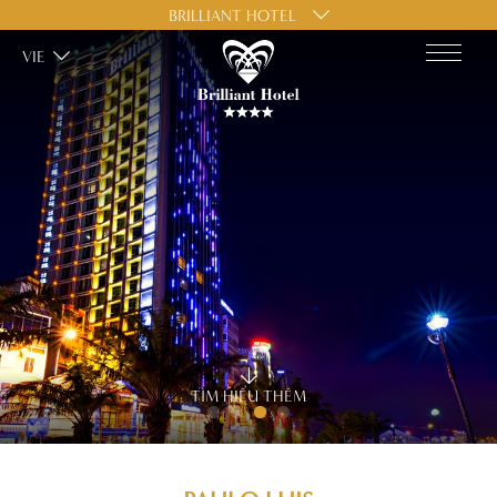
BRILLIANT HOTEL
VIE
TÌM HIỂU THÊM