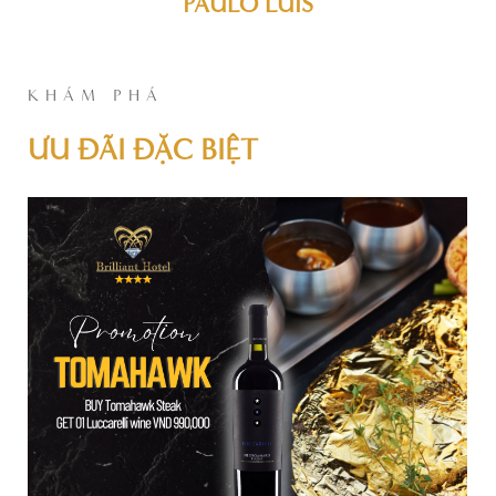
PAULO LUIS
KHÁM PHÁ
ƯU ĐÃI ĐẶC BIỆT