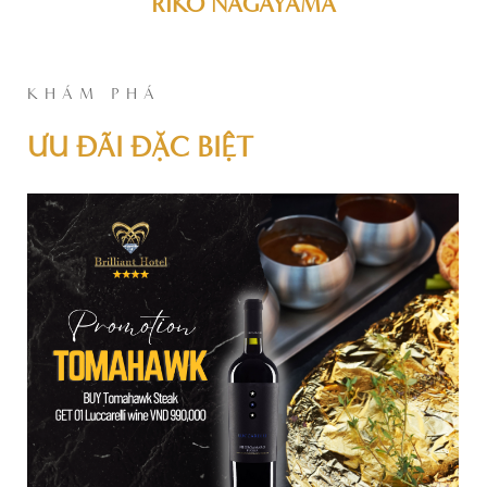
RIKO NAGAYAMA
KHÁM PHÁ
ƯU ĐÃI ĐẶC BIỆT