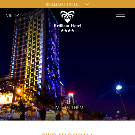
BRILLIANT HOTEL
VIE
TÌM HIỂU THÊM