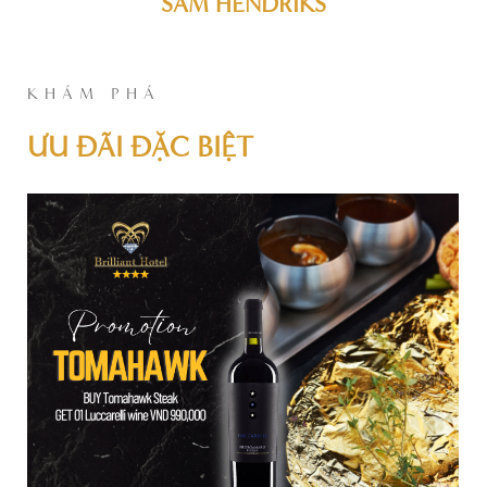
SAM HENDRIKS
KHÁM PHÁ
ƯU ĐÃI ĐẶC BIỆT