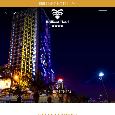
BRILLIANT HOTEL
VIE
TÌM HIỂU THÊM