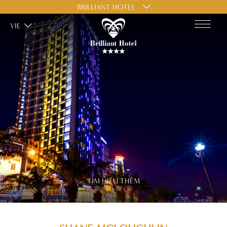
BRILLIANT HOTEL
VIE
TÌM HIỂU THÊM