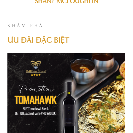
SHANE MCLOUGHLIN
KHÁM PHÁ
ƯU ĐÃI ĐẶC BIỆT