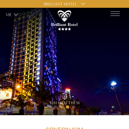
BRILLIANT HOTEL
VIE
TÌM HIỂU THÊM