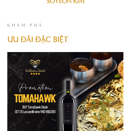
SOYEON KIM
KHÁM PHÁ
ƯU ĐÃI ĐẶC BIỆT