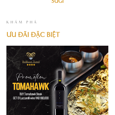
SUGI
KHÁM PHÁ
ƯU ĐÃI ĐẶC BIỆT