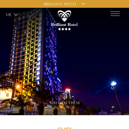
BRILLIANT HOTEL
VIE
TÌM HIỂU THÊM