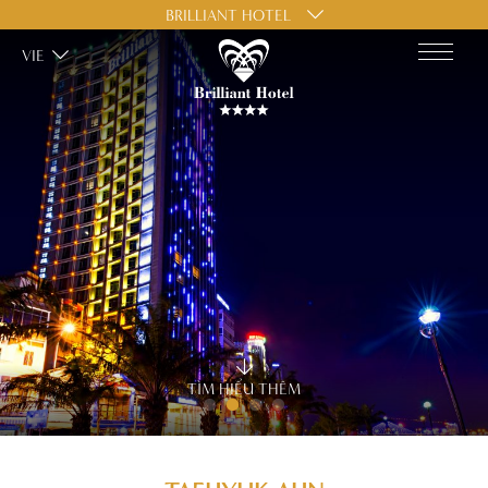
BRILLIANT HOTEL
VIE
TÌM HIỂU THÊM