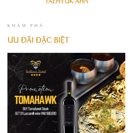
TAEHYUK AHN
KHÁM PHÁ
ƯU ĐÃI ĐẶC BIỆT