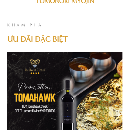
TOMONORI MYOJIN
KHÁM PHÁ
ƯU ĐÃI ĐẶC BIỆT