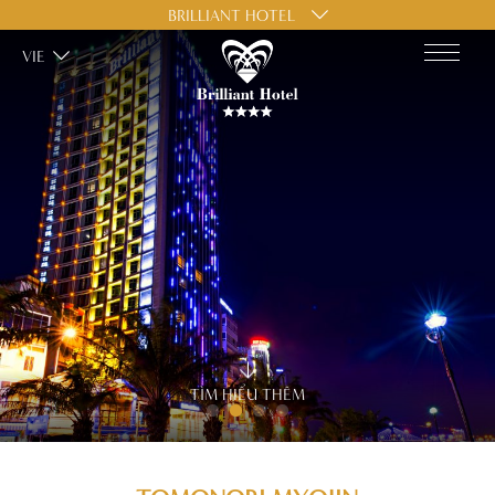
BRILLIANT HOTEL
VIE
TÌM HIỂU THÊM