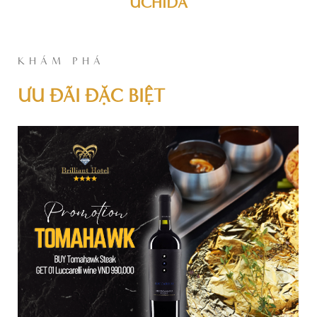
UCHIDA
KHÁM PHÁ
ƯU ĐÃI ĐẶC BIỆT