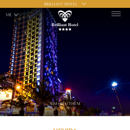
BRILLIANT HOTEL
VIE
TÌM HIỂU THÊM